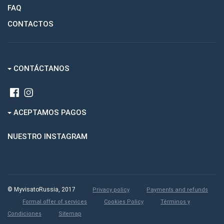
FAQ
CONTACTOS
CONTÁCTANOS
ACEPTAMOS PAGOS
NUESTRO INSTAGRAM
© MyvisatoRussia, 2017
Privacy policy
Payments and refunds
Formal offer of services
Cookies Policy
Términos y
Condiciones
Sitemap