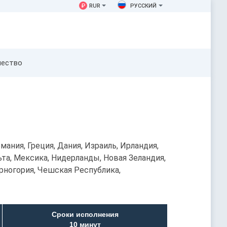
₽
RUR
РУССКИЙ
чество
мания, Греция, Дания, Израиль, Ирландия,
ьта, Мексика, Нидерланды, Новая Зеландия,
ерногория, Чешская Республика,
Сроки исполнения
10 минут