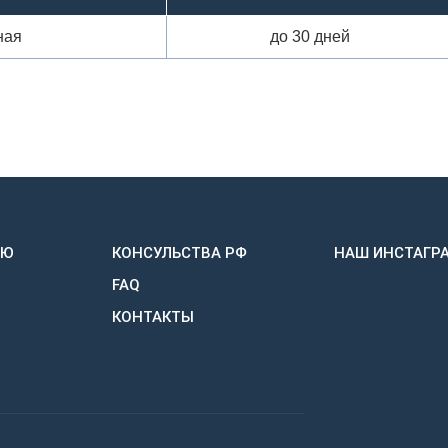
ная
до 30 дней
ИЮ
КОНСУЛЬСТВА РФ
НАШ ИНСТАГР
FAQ
КОНТАКТЫ