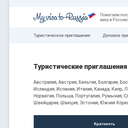
Помогаем пол
визу в Россию
Туристическое приглашение
Деловое пр
Туристические приглашения 
Австралия, Австрия, Бельгия, Болгария, Бос
Исландия, Испания, Италия, Канада, Кипр,
Норвегия, Польша, Португалия, Румыния, С
Швейцария, Швеция, Эстония, Южная Корея
Кратность