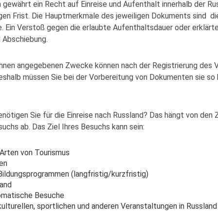
 gewährt ein Recht auf Einreise und Aufenthalt innerhalb der R
gen Frist. Die Hauptmerkmale des jeweiligen Dokuments sind d
. Ein Verstoß gegen die erlaubte Aufenthaltsdauer oder erklärt
d Abschiebung.
 Ihnen angegebenen Zwecke können nach der Registrierung des V
shalb müssen Sie bei der Vorbereitung von Dokumenten sie so k
enötigen Sie für die Einreise nach Russland? Das hängt von de
chs ab. Das Ziel Ihres Besuchs kann sein:
Arten von Tourismus
en
ildungsprogrammen (langfristig/kurzfristig)
land
plomatische Besuche
ulturellen, sportlichen und anderen Veranstaltungen in Russland