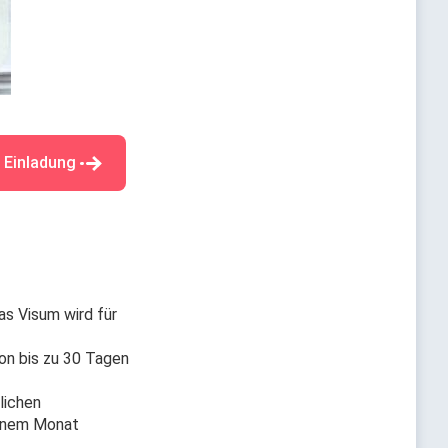
 Einladung
as Visum wird für
on bis zu 30 Tagen
lichen
einem Monat