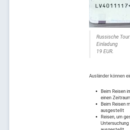
Russische Tour
Einladung
19 EUR.
Ausländer können ei
Beim Reisen i
einen Zeitrau
Beim Reisen m
ausgestellt
Reisen, um ges
Untersuchung 
ausgestellt