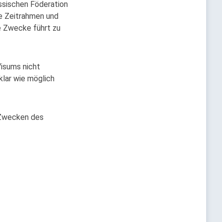
ussischen Föderation
ie Zeitrahmen und
e Zwecke führt zu
isums nicht
lar wie möglich
n Zwecken des