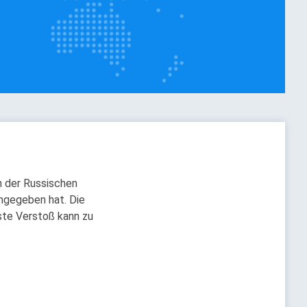
n der Russischen
ngegeben hat. Die
gste Verstoß kann zu