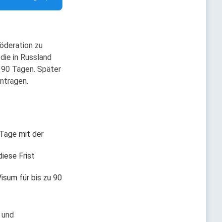
Föderation zu
die in Russland
u 90 Tagen. Später
antragen.
 Tage mit der
diese Frist
isum für bis zu 90
 und