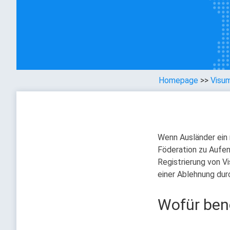
Homepage
>>
Visum
Wenn Ausländer ein 
Föderation zu Aufen
Registrierung von Vi
einer Ablehnung dur
Wofür ben