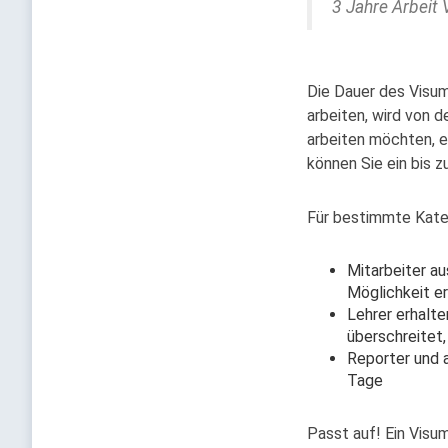
3 Jahre Arbeit
Die Dauer des Visums
arbeiten, wird von 
arbeiten möchten, e
können Sie ein bis 
Für bestimmte Kateg
Mitarbeiter au
Möglichkeit e
Lehrer erhalten
überschreitet
Reporter und a
Tage
Passt auf! Ein Visum