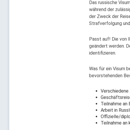
Das russische Visum
während der zulässi
der Zweck der Reise
Strafverfolgung un
Passt auf! Die von
geändert werden. De
identifizieren.
Was für ein Visum b
bevorstehenden Besu
Verschiedene 
Geschäftsreis
Teilnahme an B
Arbeit in Russ
Offizielle/di
Teilnahme an k