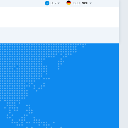
€
EUR
DEUTSCH