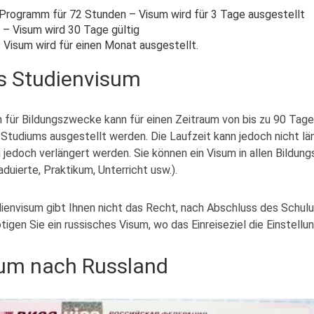
 Programm für 72 Stunden – Visum wird für 3 Tage ausgestellt
 – Visum wird 30 Tage gültig
 Visum wird für einen Monat ausgestellt.
s Studienvisum
m für Bildungszwecke kann für einen Zeitraum von bis zu 90 Tage
tudiums ausgestellt werden. Die Laufzeit kann jedoch nicht län
 jedoch verlängert werden. Sie können ein Visum in allen Bildun
uierte, Praktikum, Unterricht usw.).
ienvisum gibt Ihnen nicht das Recht, nach Abschluss des Schu
tigen Sie ein russisches Visum, wo das Einreiseziel die Einstellun
sum nach Russland