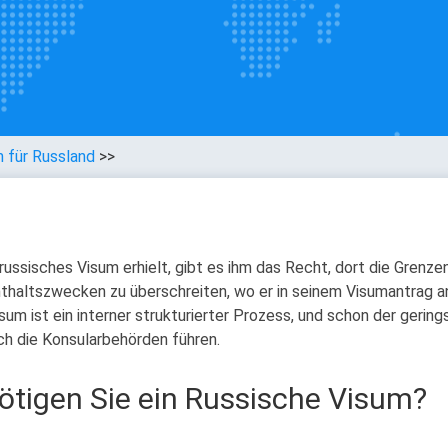
 für Russland
>>
russisches Visum erhielt, gibt es ihm das Recht, dort die Grenze
thaltszwecken zu überschreiten, wo er in seinem Visumantrag a
sum ist ein interner strukturierter Prozess, und schon der gerin
ch die Konsularbehörden führen.
ötigen Sie ein Russische Visum?