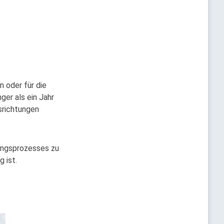
n oder für die
ger als ein Jahr
gsrichtungen
lungsprozesses zu
g ist.