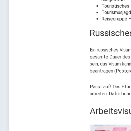
Touristisches
Tourismusjagd
Reisegruppe –
Russische
Ein russisches Visu
gesamte Dauer des S
sein, das Visum kann
beantragen (Postgrad
Passt auf! Das Stud
arbeiten. Dafür benö
Arbeitsvi