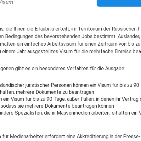
 Visum
, die Ihnen die Erlaubnis erteilt, im Territorium der Russischen 
den Bedingungen des bevorstehenden Jobs bestimmt. Ausländer, 
rhalten ein einfaches Arbeitsvisum für einen Zeitraum von bis z
zu einem Jahr ausgestelltes Visum für die mehrfache Einreise be
orien gibt es ein besonderes Verfahren für die Ausgabe:
sländischer juristischer Personen können ein Visum für bis zu 90
rhalten, mehrere Dokumente zu beantragen
 ein Visum für bis zu 90 Tage, außer Fällen, in denen ihr Vertrag 
, sodass sie mehrere Dokumente beantragen können
ndere Spezialisten, die in Massenmedien arbeiten, erhalten ein V
 für Medienarbeiter erfordert eine Akkreditierung in der Presse-