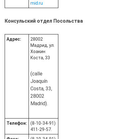
mid.ru
Консульский отдел Посольства
Адрес:
28002
Мадрид, ул.
Хоакин
Коста, 33
(calle
Joaquín
Costa, 33,
28002
Madrid).
Телефон:
(8-10-34-91)
411-29-57.