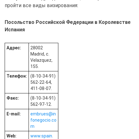
пройти все виды визирования:
Посольство Российской Федерации в Королевстве
Испания
Адрес:
28002
Madrid, c.
Velazquez,
155.
Телефон:
(8-10-34-91)
562-22-64,
411-08-07.
Факс:
(8-10-34-91)
562-97-12.
E-mail:
embrues@in
fonegocio.co
m
Web:
www.spain.