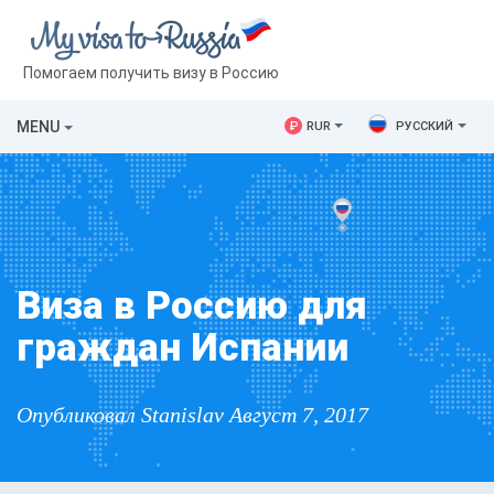
Помогаем получить визу в Россию
MENU
₽
RUR
РУССКИЙ
Виза в Россию для
граждан Испании
Опубликовал Stanislav Август 7, 2017