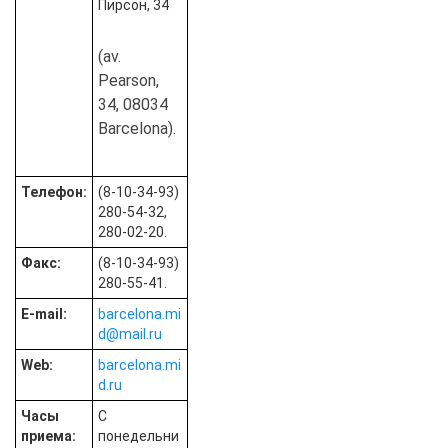
Пирсон, 34
(av.
Pearson,
34, 08034
Barcelona).
Телефон:
(8-10-34-93)
280-54-32,
280-02-20.
Факс:
(8-10-34-93)
280-55-41.
E-mail:
barcelona.mi
d@mail.ru
Web:
barcelona.mi
d.ru
Часы
С
приема:
понедельни