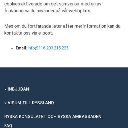
cookies aktiverade om det samverkar med en av
funktionerna du använder på vår webbplats.
Men om du fortfarande letar efter mer information kan du
kontakta oss via e-post:
Email
:
info@116.203.215.225
INBJUDAN
VISUM TILL RYSSLAND
RYSKA KONSULATET OCH RYSKA AMBASSADEN
FAQ