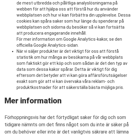
de mest utbredda och pålitliga analyslösningarna på
webben för att hjälpa oss att förstå hur du använder
webbplatsen och hur vi kan förbättra din upplevelse. Dessa
cookies kan spåra saker som hur länge du spenderar på
webbplatsen och sidorna du besöker så vi kan fortsätta
att producera engagerande innehåll.
För mer information om Google Analytics-kakor, se den
officiella Google Analytics-sidan.
När vi säljer produkter är det viktigt för oss att förstå
statistik om hur många av besökarna på vår webbplats
som faktiskt gör ett köp och som sådan är det den typ av
data som dessa kakor spårar. Detta är viktigt för dig
eftersom det betyder att vi kan göra affärsförutsägelser
exakt som gör att vi kan övervaka våra reklam- och
produktkostnader för att säkerställa bästa möjliga pris.
Mer information
Förhoppningsvis har det förtydligat saker för dig och som
tidigare nämnts om det finns något som du inte är säker på
om du behöver eller inte är det vanligtvis säkrare att lämna